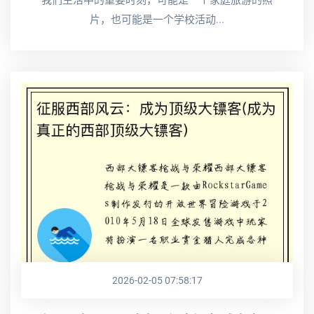
我们生活中的重要时刻，可能是一个家庭旅游的照
片，也可能是一个学校活动...
2026-02-05 07:58:17