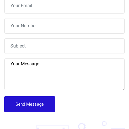
Send Message