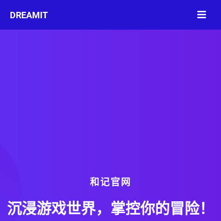
和记官网
沉浸游戏世界，掌控你的冒险！