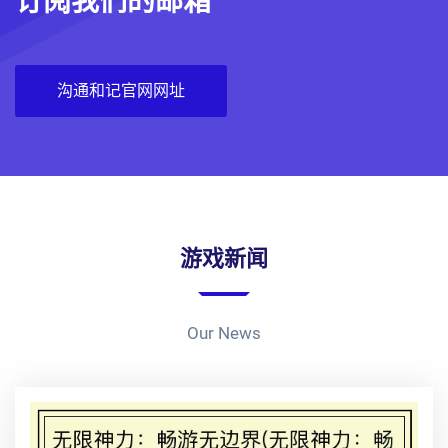
订阅我们的邮箱
沟通和记官网网址
游戏新闻
Our News