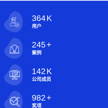
364
K
用户
245
+
案例
142
K
公司成员
982
+
奖项