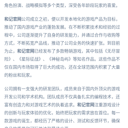
角色扮演、战略模拟等多个类型，深受各年龄段玩家的喜爱。
和记官网
公司成立之初，便以开发本地化的游戏产品为目标，
推动了国内游戏产业的蓬勃发展。在不断积累技术和经验的过
程中，公司逐渐提升了自身的研发能力，并通过合作与收购等
方式，不断拓宽产品线，推动了公司业务的快速扩张。到目前
为止，
和记官网
已经发布了多款畅销游戏，其中包括《无尽冒
险》、《星际征战》、《神秘岛屿》等知名作品。这些作品不
仅在国内市场取得了巨大的成功，还在全球范围内积累了大量
的粉丝和玩家。
公司拥有一支强大的研发团队，成员来自于国内外顶尖的游戏
开发公司和学术机构。团队成员不仅具备扎实的编程技术，还
富有创造力和对游戏艺术的执着追求。
和记官网
注重游戏设计
的创新与玩家体验的优化，始终把玩家的需求放在首位。每一
款游戏的诞生，都经历了严格的设计、测试和反馈环节，确保