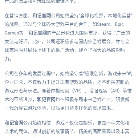
产品的质量和可玩性达到最佳水平。
在营销方面，
和记官网
公司始终坚持“全球化视野，本地化运营”
的战略。通过与全球各大游戏平台的合作，如Steam、Epic
Games等，
和记官网
的产品迅速进入国际市场，获得了广泛的
关注与好评。此外，公司还积极参与国内外游戏展会，并在全
球范围内开展线上线下的推广活动，建立了强大的品牌影响
力。
公司在多年的发展过程中，始终坚守着“极限创新，游戏未来”的
企业理念，不仅致力于提升现有游戏的品质，还不断探索新的
游戏形态与玩法。随着虚拟现实（VR）、增强现实（AR）等技
术的不断进步，
和记官网
也在积极布局未来游戏产业，研发新
一代沉浸式游戏体验，以满足日益多样化的市场需求。
和记官网
公司始终相信，游戏不仅仅是娱乐，更是一种文化和
艺术的载体。通过创新的故事情节、精美的画面呈现以及丰富